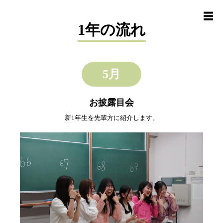
☰
1年の流れ
5月
お披露目会
新1年生を先輩方に紹介します。