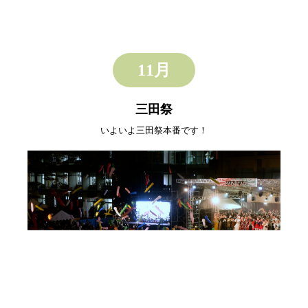
11月
三田祭
いよいよ三田祭本番です！