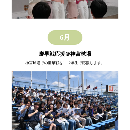
6月
慶早戦応援＠神宮球場
神宮球場での慶早戦を1・2年生で応援します。