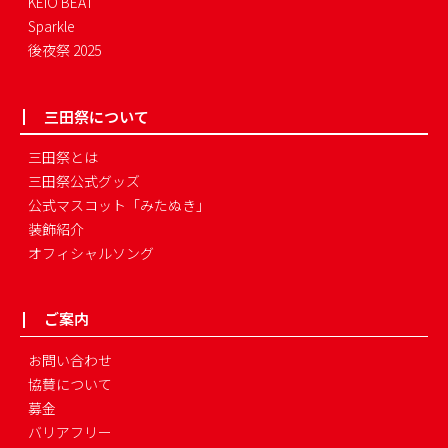
KEIO BEAT
Sparkle
後夜祭 2025
三田祭について
三田祭とは
三田祭公式グッズ
公式マスコット「みたぬき」
装飾紹介
オフィシャルソング
ご案内
お問い合わせ
協賛について
募金
バリアフリー