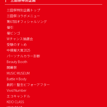
三田祭特別企画
三田祭特別企画トップ
三田祭コラボメニュー
第67回オフィシャルソング
福引
福ビンゴ
Wチャンス抽選会
受験のすゝめ
中模擬大賞2025
パーソナルカラー診断
Beauty Booth
開幕祭
MUSIC MUSEUM
Battle×Body
劇的！塾生ビフォーアフター
Vivid Number
エコキャンドル
KEIO CLASS