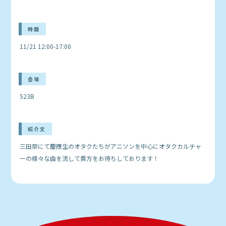
時間
11/21 12:00-17:00
会場
523B
紹介文
三田祭にて慶應生のオタクたちがアニソンを中心にオタクカルチャ
ーの様々な曲を流して貴方をお待ちしております！