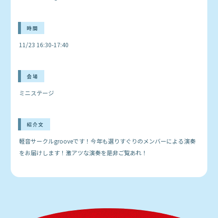
時間
11/23 16:30-17:40
会場
ミニステージ
紹介文
軽音サークルgrooveです！今年も選りすぐりのメンバーによる演奏
をお届けします！激アツな演奏を是非ご覧あれ！