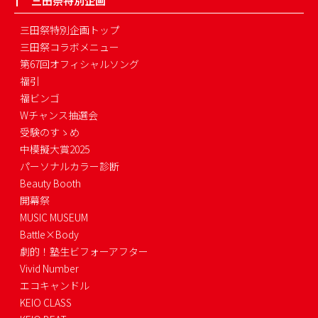
三田祭特別企画
三田祭特別企画トップ
三田祭コラボメニュー
第67回オフィシャルソング
福引
福ビンゴ
Wチャンス抽選会
受験のすゝめ
中模擬大賞2025
パーソナルカラー診断
Beauty Booth
開幕祭
MUSIC MUSEUM
Battle×Body
劇的！塾生ビフォーアフター
Vivid Number
エコキャンドル
KEIO CLASS