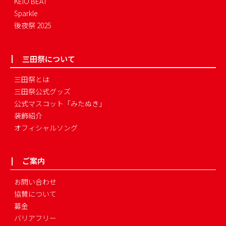
KEIO BEAT
Sparkle
後夜祭 2025
三田祭について
三田祭とは
三田祭公式グッズ
公式マスコット「みたぬき」
装飾紹介
オフィシャルソング
ご案内
お問い合わせ
協賛について
募金
バリアフリー