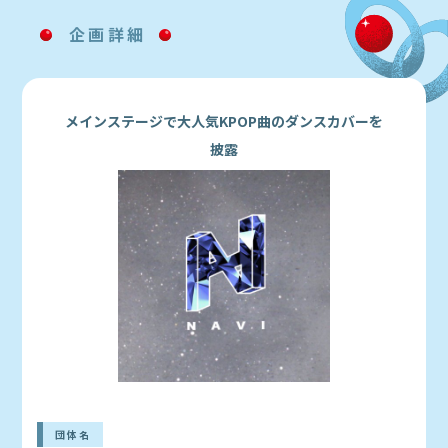
企画詳細
メインステージで大人気KPOP曲のダンスカバーを
披露
団体名