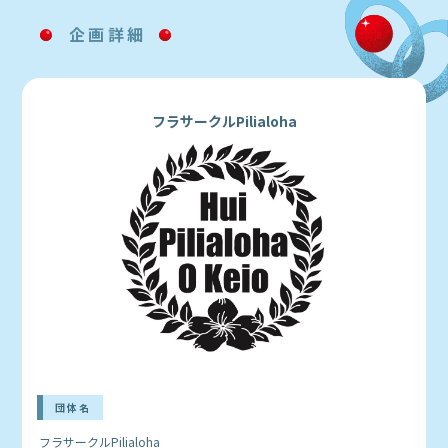
企画詳細
フラサークルPilialoha
団体名
フラサークルPilialoha