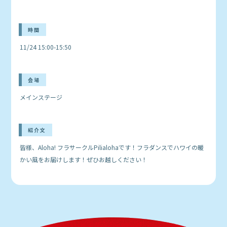
時間
11/24 15:00-15:50
会場
メインステージ
紹介文
皆様、Aloha! フラサークルPilialohaです！フラダンスでハワイの暖
かい風をお届けします！ぜひお越しください！