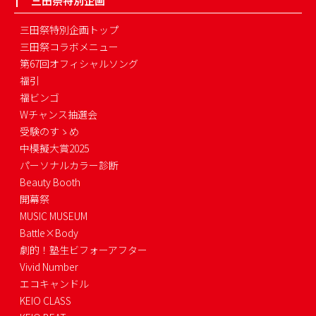
三田祭特別企画
三田祭特別企画トップ
三田祭コラボメニュー
第67回オフィシャルソング
福引
福ビンゴ
Wチャンス抽選会
受験のすゝめ
中模擬大賞2025
パーソナルカラー診断
Beauty Booth
開幕祭
MUSIC MUSEUM
Battle×Body
劇的！塾生ビフォーアフター
Vivid Number
エコキャンドル
KEIO CLASS