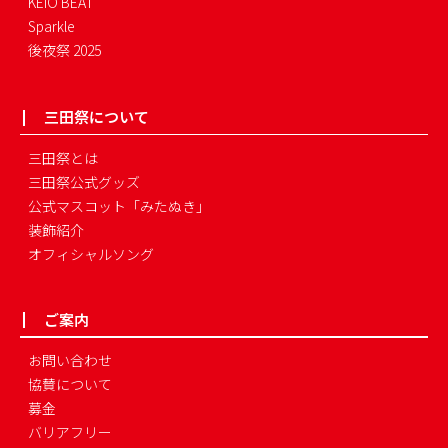
KEIO BEAT
Sparkle
後夜祭 2025
三田祭について
三田祭とは
三田祭公式グッズ
公式マスコット「みたぬき」
装飾紹介
オフィシャルソング
ご案内
お問い合わせ
協賛について
募金
バリアフリー