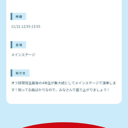
時間
11/21 12:55-13:55
会場
メインステージ
紹介文
オフ研現役生最後の4年生が集大成としてメインステージで演奏しま
す！知ってる曲ばかりなので、みなさんで盛り上がりましょう！