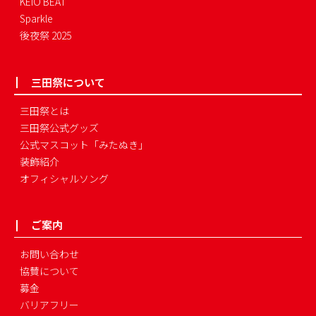
KEIO BEAT
Sparkle
後夜祭 2025
三田祭について
三田祭とは
三田祭公式グッズ
公式マスコット「みたぬき」
装飾紹介
オフィシャルソング
ご案内
お問い合わせ
協賛について
募金
バリアフリー