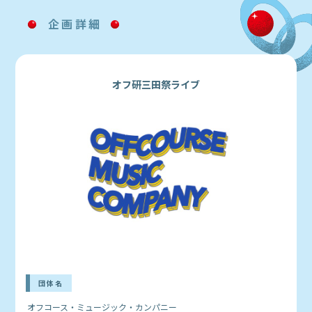
企画詳細
オフ研三田祭ライブ
団体名
オフコース・ミュージック・カンパニー