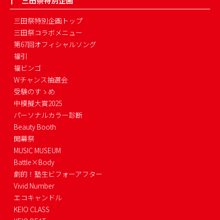
三田祭特別企画
三田祭特別企画トップ
三田祭コラボメニュー
第67回オフィシャルソング
福引
福ビンゴ
Wチャンス抽選会
受験のすゝめ
中模擬大賞2025
パーソナルカラー診断
Beauty Booth
開幕祭
MUSIC MUSEUM
Battle×Body
劇的！塾生ビフォーアフター
Vivid Number
エコキャンドル
KEIO CLASS