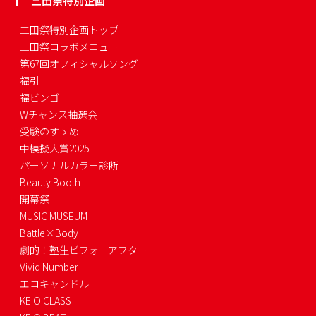
三田祭特別企画
三田祭特別企画トップ
三田祭コラボメニュー
第67回オフィシャルソング
福引
福ビンゴ
Wチャンス抽選会
受験のすゝめ
中模擬大賞2025
パーソナルカラー診断
Beauty Booth
開幕祭
MUSIC MUSEUM
Battle×Body
劇的！塾生ビフォーアフター
Vivid Number
エコキャンドル
KEIO CLASS