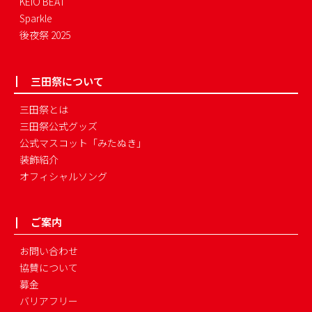
KEIO BEAT
Sparkle
後夜祭 2025
三田祭について
三田祭とは
三田祭公式グッズ
公式マスコット「みたぬき」
装飾紹介
オフィシャルソング
ご案内
お問い合わせ
協賛について
募金
バリアフリー