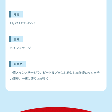
時間
11/22 14:35-15:20
会場
メインステージ
紹介文
中庭メインステージで、ビートルズをはじめとした洋楽ロックを全
力演奏。一緒に盛り上がろう！