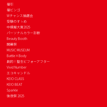
福引
福ビンゴ
Wチャンス抽選会
受験のすゝめ
中模擬大賞2025
パーソナルカラー診断
Beauty Booth
開幕祭
MUSIC MUSEUM
Battle×Body
劇的！塾生ビフォーアフター
Vivid Number
エコキャンドル
KEIO CLASS
KEIO BEAT
Sparkle
後夜祭 2025