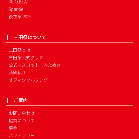
KEIO BEAT
Sparkle
後夜祭 2025
三田祭について
三田祭とは
三田祭公式グッズ
公式マスコット「みたぬき」
装飾紹介
オフィシャルソング
ご案内
お問い合わせ
協賛について
募金
バリアフリー