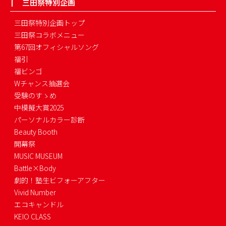
三田祭特別企画
三田祭特別企画トップ
三田祭コラボメニュー
第67回オフィシャルソング
福引
福ビンゴ
Wチャンス抽選会
受験のすゝめ
中模擬大賞2025
パーソナルカラー診断
Beauty Booth
開幕祭
MUSIC MUSEUM
Battle×Body
劇的！塾生ビフォーアフター
Vivid Number
エコキャンドル
KEIO CLASS