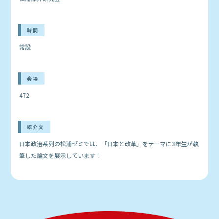
時間
常設
会場
472
紹介文
日本政治系列の松浦ゼミでは、「日本と改革」をテーマに3年生が執
筆した論文を展示しています！