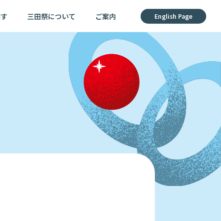
探す
三田祭について
ご案内
English Page