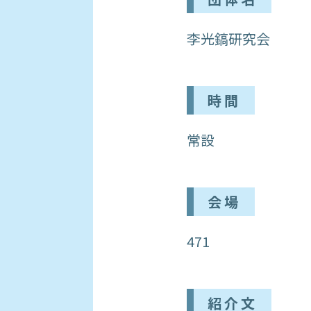
李光鎬研究会
時間
常設
会場
471
紹介文