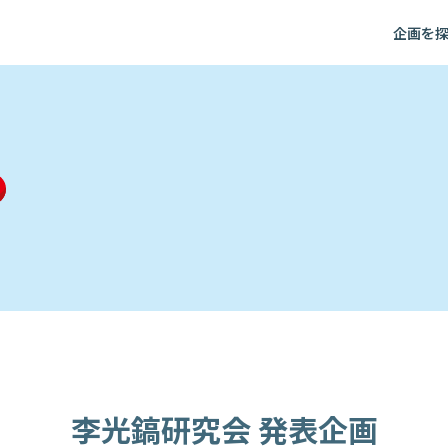
企画を
李光鎬研究会 発表企画