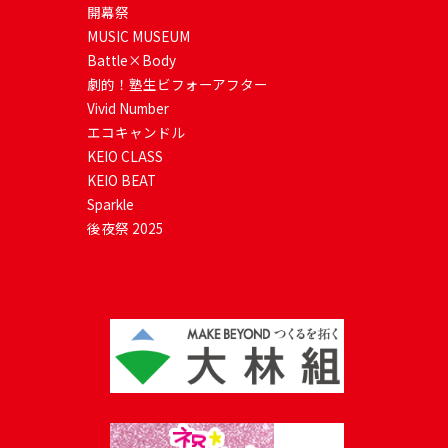
開幕祭
MUSIC MUSEUM
Battle×Body
劇的！塾生ビフォーアフター
Vivid Number
エコキャンドル
KEIO CLASS
KEIO BEAT
Sparkle
後夜祭 2025