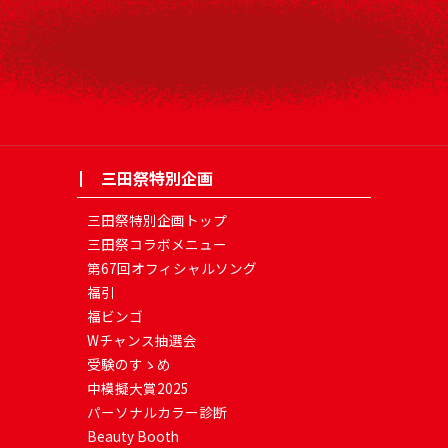
三田祭特別企画
三田祭特別企画トップ
三田祭コラボメニュー
第67回オフィシャルソング
福引
福ビンゴ
Wチャンス抽選会
受験のすゝめ
中模擬大賞2025
パーソナルカラー診断
Beauty Booth