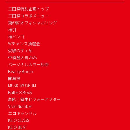
三田祭特別企画トップ
三田祭コラボメニュー
第67回オフィシャルソング
福引
福ビンゴ
Wチャンス抽選会
受験のすゝめ
中模擬大賞2025
パーソナルカラー診断
Beauty Booth
開幕祭
MUSIC MUSEUM
Battle×Body
劇的！塾生ビフォーアフター
Vivid Number
エコキャンドル
KEIO CLASS
KEIO BEAT