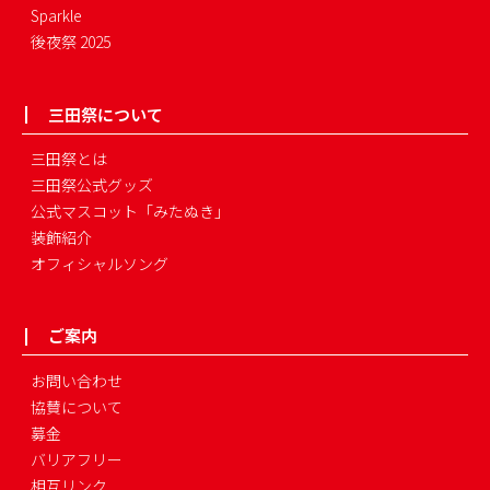
Sparkle
後夜祭 2025
三田祭について
三田祭とは
三田祭公式グッズ
公式マスコット「みたぬき」
装飾紹介
オフィシャルソング
ご案内
お問い合わせ
協賛について
募金
バリアフリー
相互リンク