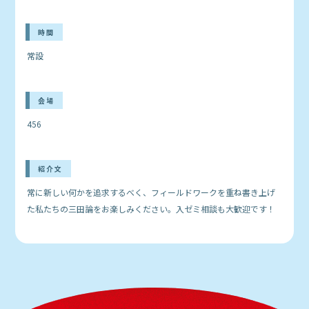
時間
常設
会場
456
紹介文
常に新しい何かを追求するべく、フィールドワークを重ね書き上げ
た私たちの三田論をお楽しみください。入ゼミ相談も大歓迎です！