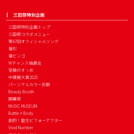
三田祭特別企画
三田祭特別企画トップ
三田祭コラボメニュー
第67回オフィシャルソング
福引
福ビンゴ
Wチャンス抽選会
受験のすゝめ
中模擬大賞2025
パーソナルカラー診断
Beauty Booth
開幕祭
MUSIC MUSEUM
Battle×Body
劇的！塾生ビフォーアフター
Vivid Number