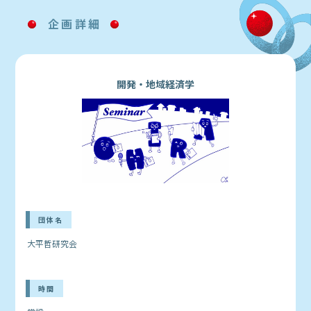
企画詳細
開発・地域経済学
団体名
大平哲研究会
時間