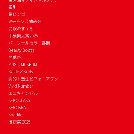
福引
福ビンゴ
Wチャンス抽選会
受験のすゝめ
中模擬大賞2025
パーソナルカラー診断
Beauty Booth
開幕祭
MUSIC MUSEUM
Battle×Body
劇的！塾生ビフォーアフター
Vivid Number
エコキャンドル
KEIO CLASS
KEIO BEAT
Sparkle
後夜祭 2025