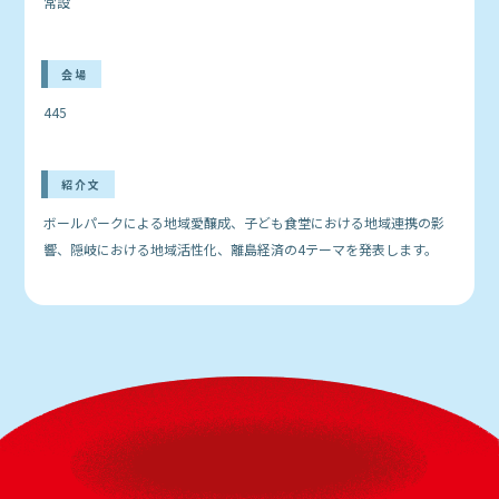
常設
会場
445
紹介文
ボールパークによる地域愛醸成、子ども食堂における地域連携の影
響、隠岐における地域活性化、離島経済の4テーマを発表します。