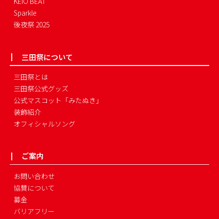
KEIO BEAT
Sparkle
後夜祭 2025
三田祭について
三田祭とは
三田祭公式グッズ
公式マスコット「みたぬき」
装飾紹介
オフィシャルソング
ご案内
お問い合わせ
協賛について
募金
バリアフリー