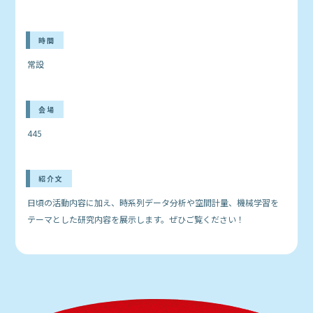
時間
常設
会場
445
紹介文
日頃の活動内容に加え、時系列データ分析や空間計量、機械学習を
テーマとした研究内容を展示します。ぜひご覧ください！