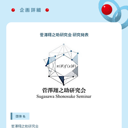
企画詳細
菅澤翔之助研究会 研究発表
団体名
菅澤翔之助研究会