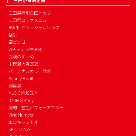
三田祭特別企画
三田祭特別企画トップ
三田祭コラボメニュー
第67回オフィシャルソング
福引
福ビンゴ
Wチャンス抽選会
受験のすゝめ
中模擬大賞2025
パーソナルカラー診断
Beauty Booth
開幕祭
MUSIC MUSEUM
Battle×Body
劇的！塾生ビフォーアフター
Vivid Number
エコキャンドル
KEIO CLASS