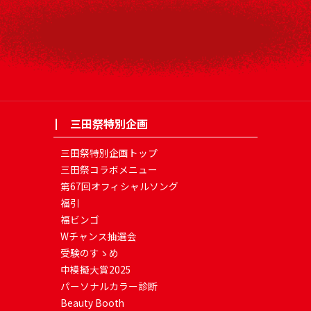
三田祭特別企画
三田祭特別企画トップ
三田祭コラボメニュー
第67回オフィシャルソング
福引
福ビンゴ
Wチャンス抽選会
受験のすゝめ
中模擬大賞2025
パーソナルカラー診断
Beauty Booth