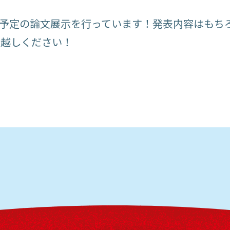
発表予定の論文展示を行っています！発表内容はもち
お越しください！