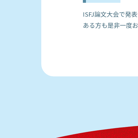
ISFJ論文大会で
ある方も是非一度