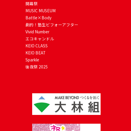
開幕祭
MUSIC MUSEUM
Battle×Body
劇的！塾生ビフォーアフター
Vivid Number
エコキャンドル
KEIO CLASS
KEIO BEAT
Sparkle
後夜祭 2025