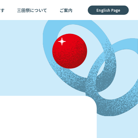
探す
三田祭について
ご案内
English Page