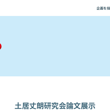
企画を
土居丈朗研究会論文展示