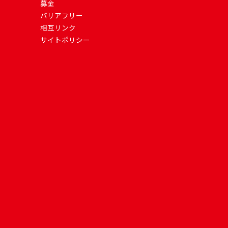
募金
バリアフリー
相互リンク
サイトポリシー