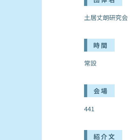
土居丈朗研究会
時間
常設
会場
441
紹介文