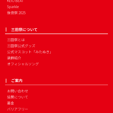
KEIO BEAT
Sparkle
後夜祭 2025
三田祭について
三田祭とは
三田祭公式グッズ
公式マスコット「みたぬき」
装飾紹介
オフィシャルソング
ご案内
お問い合わせ
協賛について
募金
バリアフリー