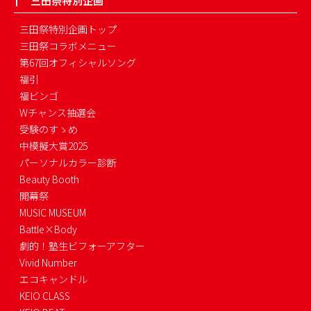
三田祭特別企画
三田祭特別企画トップ
三田祭コラボメニュー
第67回オフィシャルソング
福引
福ビンゴ
Wチャンス抽選会
受験のすゝめ
中模擬大賞2025
パーソナルカラー診断
Beauty Booth
開幕祭
MUSIC MUSEUM
Battle×Body
劇的！塾生ビフォーアフター
Vivid Number
エコキャンドル
KEIO CLASS