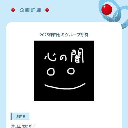
企画詳細
2025津田ゼミグループ研究
団体名
津田正太郎ゼミ