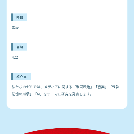
時間
常設
会場
422
紹介文
私たちのゼミでは、メディアに関する「米国政治」「音楽」「戦争
記憶の継承」「AI」をテーマに研究を発表します。