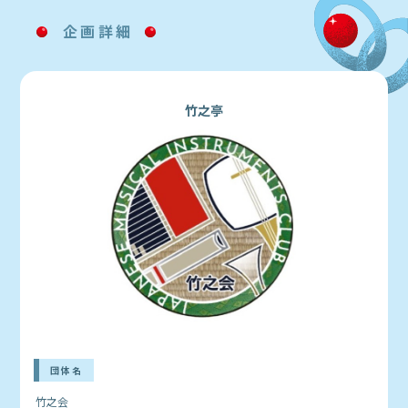
企画詳細
竹之亭
団体名
竹之会