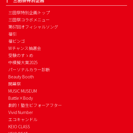
三田祭特別企画
三田祭特別企画トップ
三田祭コラボメニュー
第67回オフィシャルソング
福引
福ビンゴ
Wチャンス抽選会
受験のすゝめ
中模擬大賞2025
パーソナルカラー診断
Beauty Booth
開幕祭
MUSIC MUSEUM
Battle×Body
劇的！塾生ビフォーアフター
Vivid Number
エコキャンドル
KEIO CLASS