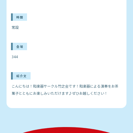
時間
常設
会場
344
紹介文
こんにちは！和楽器サークル竹之会です！和楽器による演奏をお茶
菓子とともにお楽しみいただけます♪ぜひお越しください！