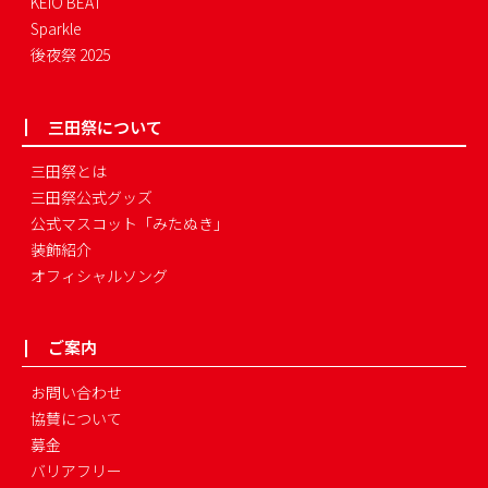
KEIO BEAT
Sparkle
後夜祭 2025
三田祭について
三田祭とは
三田祭公式グッズ
公式マスコット「みたぬき」
装飾紹介
オフィシャルソング
ご案内
お問い合わせ
協賛について
募金
バリアフリー