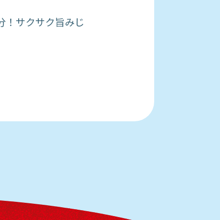
分！サクサク旨みじ