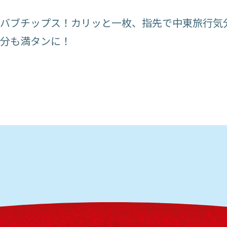
ケバブチップス！カリッと一枚、指先で中東旅行気
気分も満タンに！