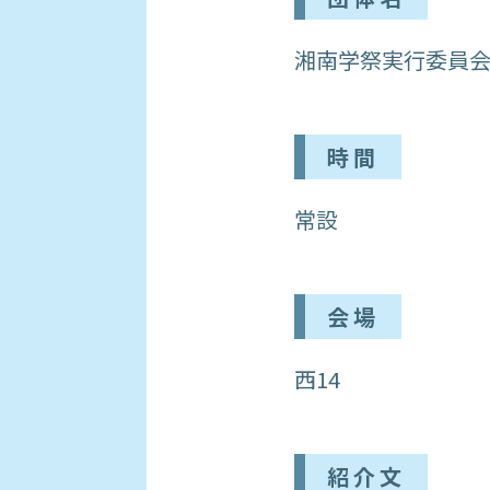
湘南学祭実行委員
時間
常設
会場
西14
紹介文