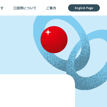
探す
三田祭について
ご案内
English Page