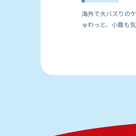
海外で大バズりの
ゅわっと、小腹も