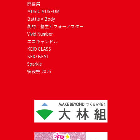
開幕祭
MUSIC MUSEUM
Battle×Body
劇的！塾生ビフォーアフター
Vivid Number
エコキャンドル
KEIO CLASS
KEIO BEAT
Sparkle
後夜祭 2025