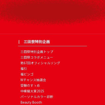
三田祭特別企画
三田祭特別企画トップ
三田祭コラボメニュー
第67回オフィシャルソング
福引
福ビンゴ
Wチャンス抽選会
受験のすゝめ
中模擬大賞2025
パーソナルカラー診断
Beauty Booth