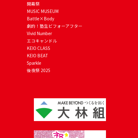
開幕祭
MUSIC MUSEUM
Battle×Body
劇的！塾生ビフォーアフター
Vivid Number
エコキャンドル
KEIO CLASS
KEIO BEAT
Sparkle
後夜祭 2025