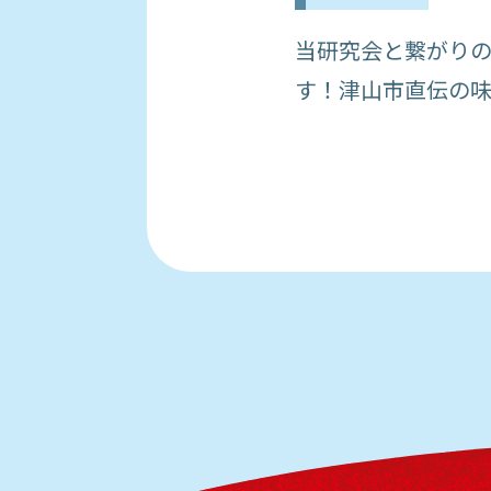
当研究会と繋がり
す！津山市直伝の