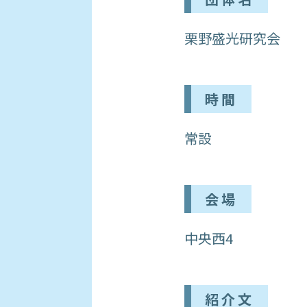
栗野盛光研究会
時間
常設
会場
中央西4
紹介文