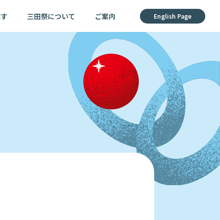
探す
三田祭について
ご案内
English Page