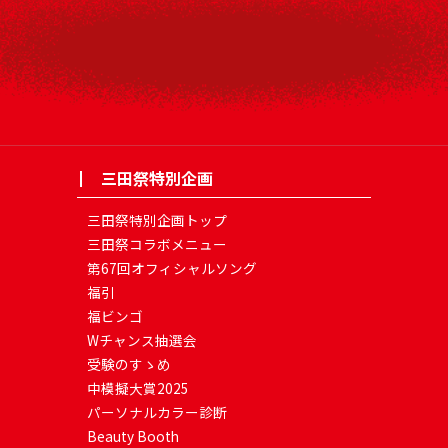
三田祭特別企画
三田祭特別企画トップ
三田祭コラボメニュー
第67回オフィシャルソング
福引
福ビンゴ
Wチャンス抽選会
受験のすゝめ
中模擬大賞2025
パーソナルカラー診断
Beauty Booth