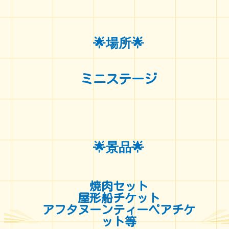
🌟場所🌟
ミニステージ
🌟景品🌟
焼肉セット
屋形船チケット
アフタヌーンティーペアチケ
ット等